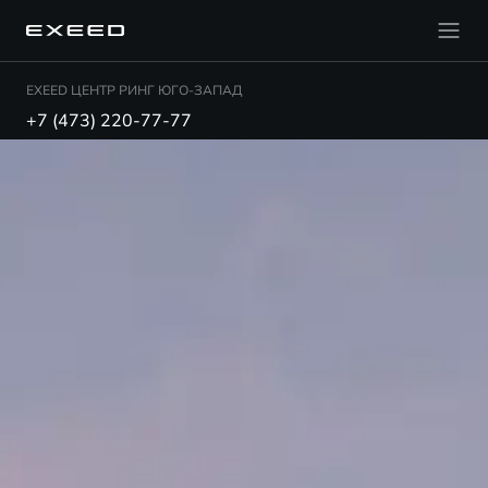
EXEED ЦЕНТР РИНГ ЮГО-ЗАПАД
+7 (473) 220-77-77